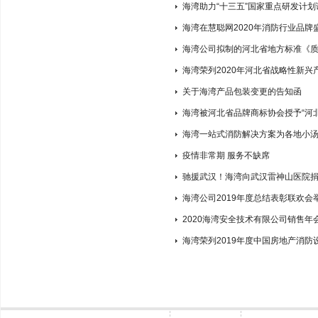
海湾助力“十三五”国家重点研发计
海湾在慧聪网2020年消防行业品牌
海湾公司拟制的河北省地方标准《
海湾荣列2020年河北省战略性新
关于海湾产品包装变更的告知函
海湾被河北省品牌商标协会授予“河北
海湾一站式消防解决方案为各地小
疫情非常期 服务不缺席
驰援武汉！海湾向武汉雷神山医院
海湾公司2019年度总结表彰联欢会
2020海湾安全技术有限公司销售年
海湾荣列2019年度中国房地产消